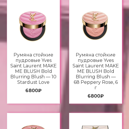
Румяна стойкие
Румяна стойкие
пудровые Yves
пудровые Yves
Saint Laurent MAKE
Saint Laurent MAKE
ME BLUSH Bold
ME BLUSH Bold
Blurring Blush — 10
Blurring Blush —
Stardust Love
68 Peppery Rose, 6
г
6800
₽
6800
₽