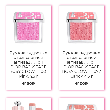
Румяна пудровые
Румяна пудровые
с технологией
с технологией
активации pH
активации pH
DIOR BACKSTAGE
DIOR BACKSTAGE
ROSY GLOW — 001
ROSY GLOW — 077
Pink, 4.5 г
Candy, 4.5 г
6100
₽
6100
₽