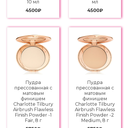
10 мл
мл
4500
₽
4500
₽
Пудра
Пудра
прессованная с
прессованная с
матовым
матовым
финишем
финишем
Charlotte Tilbury
Charlotte Tilbury
Airbrush Flawless
Airbrush Flawless
Finish Powder -1
Finish Powder -2
Fair, 8 г
Medium, 8 г