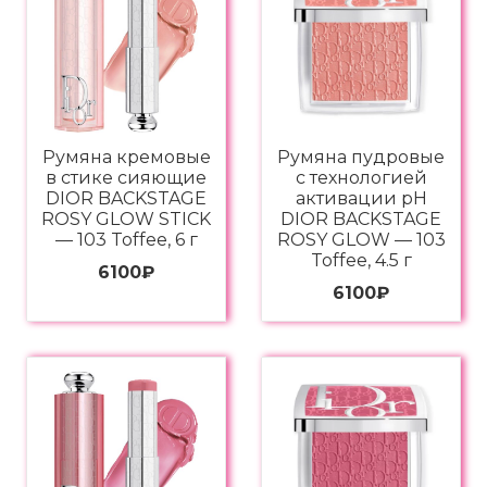
Румяна кремовые
Румяна пудровые
в стике сияющие
с технологией
DIOR BACKSTAGE
активации pH
ROSY GLOW STICK
DIOR BACKSTAGE
— 103 Toffee, 6 г
ROSY GLOW — 103
Toffee, 4.5 г
6100
₽
6100
₽