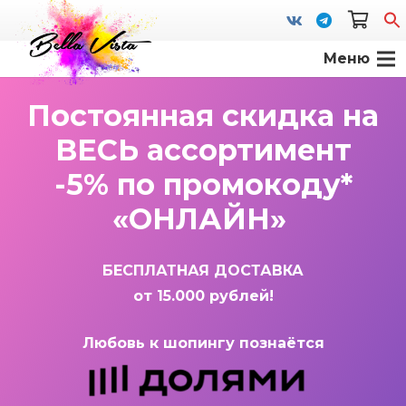
Меню
S
fo
Постоянная скидка на
ВЕСЬ ассортимент
-5% по промокоду*
«ОНЛАЙН»
БЕСПЛАТНАЯ ДОСТАВКА
от 15.000 рублей!
Любовь к шопингу познаётся