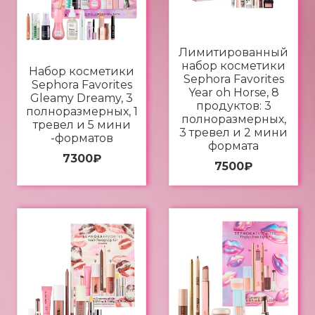
Лимитированный
набор косметики
Набор косметики
Sephora Favorites
Sephora Favorites
Year oh Horse, 8
Gleamy Dreamy, 3
продуктов: 3
полноразмерных, 1
полноразмерных,
тревел и 5 мини
3 тревел и 2 мини
-форматов
формата
7300
₽
7500
₽