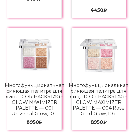
г
4450
₽
Многофункциональная
Многофункциональная
сияющая палитра для
сияющая палитра для
лица DIOR BACKSTAGE
лица DIOR BACKSTAGE
GLOW MAXIMIZER
GLOW MAXIMIZER
PALETTE — 001
PALETTE — 004 Rose
Universal Glow, 10 г
Gold Glow, 10 г
8950
₽
8950
₽