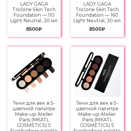
LADY GAGA
LADY GAGA
Triclone Skin Tech
Triclone Skin Tech
Foundation — 110
Foundation — 160
Light Neutral, 30 мл
Light Neutral, 30 мл
8500
₽
8500
₽
Тени для век в 5-
Тени для век в 5-
цветной палитре
цветной палитре
Make-up Atelier
Make-up Atelier
Paris (MKATL
Paris (MKATL
COSMETICS) 5
COSMETICS) 5
Eyeshadows palette
Eyeshadows palette