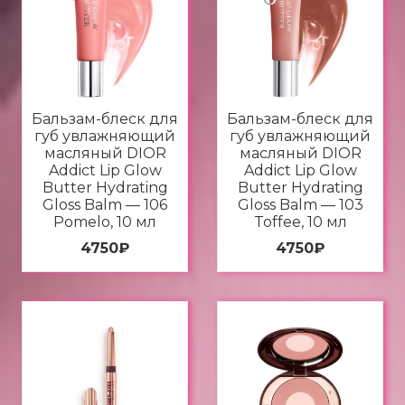
Бальзам-блеск для
Бальзам-блеск для
губ увлажняющий
губ увлажняющий
масляный DIOR
масляный DIOR
Addict Lip Glow
Addict Lip Glow
Butter Hydrating
Butter Hydrating
Gloss Balm — 106
Gloss Balm — 103
Pomelo, 10 мл
Toffee, 10 мл
4750
₽
4750
₽