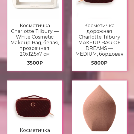
Косметичка
Косметичка
Charlotte Tilbury —
дорожная
White Cosmetic
Charlotte Tilbury
Makeup Bag, белая,
MAKEUP BAG OF
прозрачная,
DREAMS —
20х12.5х7 см
MEDIUM, бордовая
3500
₽
5800
₽
Косметичка