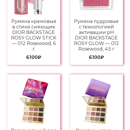
Румяна кремовые
Румяна пудровые
в стике сияющие
с технологией
DIOR BACKSTAGE
активации pH
ROSY GLOW STICK
DIOR BACKSTAGE
— 012 Rosewood, 6
ROSY GLOW — 012
г
Rosewood, 4.5 г
6100
₽
6100
₽