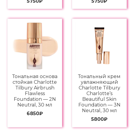
5750
₽
5750
₽
Тональная основа
Тональный крем
стойкая Charlotte
увлажняющий
Tilbury Airbrush
Charlotte Tilbury
Flawless
Charlotte’s
Foundation — 2N
Beautiful Skin
Neutral, 30 мл
Foundation — 3N
Neutral, 30 мл
6850
₽
5800
₽