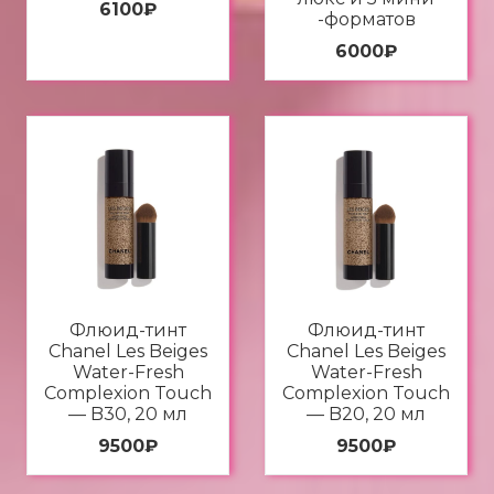
6100
₽
-форматов
6000
₽
Флюид-тинт
Флюид-тинт
Chanel Les Beiges
Chanel Les Beiges
Water-Fresh
Water-Fresh
Complexion Touch
Complexion Touch
— B30, 20 мл
— B20, 20 мл
9500
₽
9500
₽