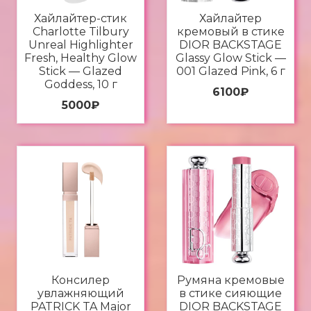
Хайлайтер-стик
Хайлайтер
Charlotte Tilbury
кремовый в стике
Unreal Highlighter
DIOR BACKSTAGE
Fresh, Healthy Glow
Glassy Glow Stick —
Stick — Glazed
001 Glazed Pink, 6 г
Goddess, 10 г
6100
₽
5000
₽
Консилер
Румяна кремовые
увлажняющий
в стике сияющие
PATRICK TA Major
DIOR BACKSTAGE