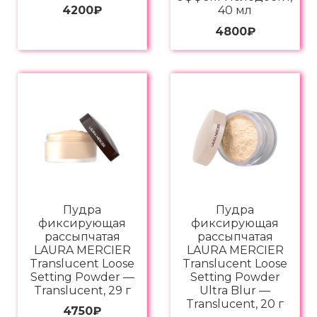
4200
₽
40 мл
4800
₽
Пудра
Пудра
фиксирующая
фиксирующая
рассыпчатая
рассыпчатая
LAURA MERCIER
LAURA MERCIER
Translucent Loose
Translucent Loose
Setting Powder —
Setting Powder
Translucent, 29 г
Ultra Blur —
Translucent, 20 г
4750
₽