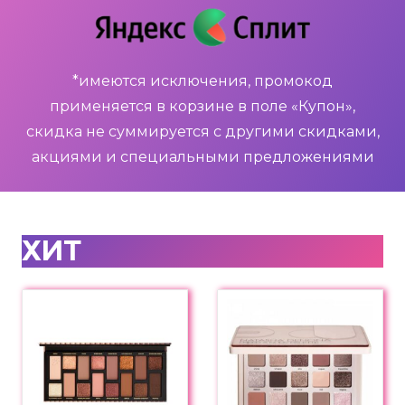
*имеются исключения, промокод
применяется в корзине в поле «Купон»,
скидка не суммируется с другими скидками,
акциями и специальными предложениями
ХИТ