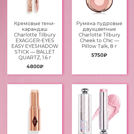
Кремовые тени-
Румяна пудровые
карандаш
двухцветные
Charlotte Tilbury
Charlotte Tilbury
EXAGGER-EYES
Cheek to Chic —
EASY EYESHADOW
Pillow Talk, 8 г
STICK — BALLET
5750
₽
QUARTZ, 1.6 г
4800
₽