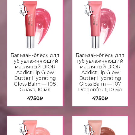
Бальзам-блеск для
Бальзам-блеск для
губ увлажняющий
губ увлажняющий
масляный DIOR
масляный DIOR
Addict Lip Glow
Addict Lip Glow
Butter Hydrating
Butter Hydrating
Gloss Balm — 108
Gloss Balm — 107
Guava, 10 мл
Dragonfruit, 10 мл
4750
₽
4750
₽