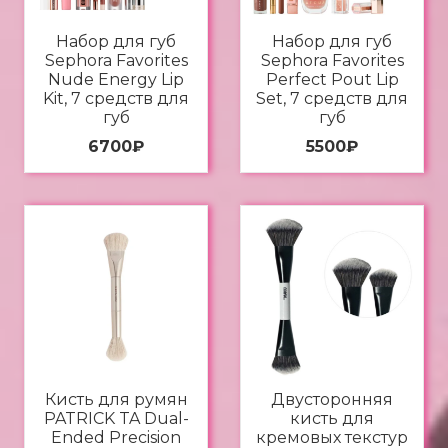
Набор для губ
Набор для губ
Sephora Favorites
Sephora Favorites
Nude Energy Lip
Perfect Pout Lip
Kit, 7 средств для
Set, 7 средств для
губ
губ
6700
₽
5500
₽
Кисть для румян
Двусторонняя
PATRICK TA Dual-
кисть для
Ended Precision
кремовых текстур