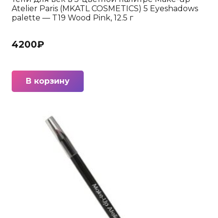
Atelier Paris (MKATL COSMETICS) 5 Eyeshadows
palette — T19 Wood Pink, 12.5 г
4200
₽
В корзину