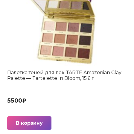
Палетка теней для век TARTE Amazonian Clay
Palette — Tartelette In Bloom, 15.6 г
5500
₽
В корзину