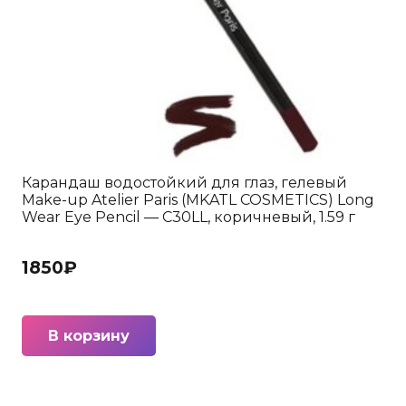
Карандаш водостойкий для глаз, гелевый
Make-up Atelier Paris (MKATL COSMETICS) Long
Wear Eye Pencil — С30LL, коричневый, 1.59 г
1850
₽
В корзину