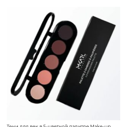
Тени для век в 5-цветной палитре Make-up