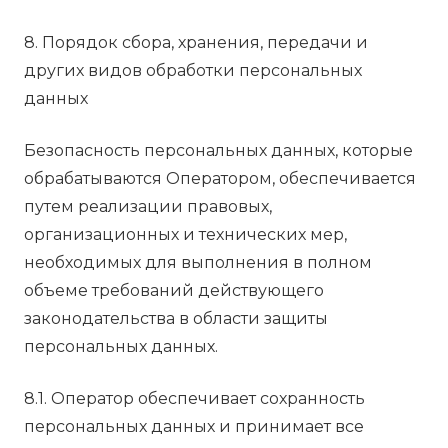
8. Порядок сбора, хранения, передачи и
других видов обработки персональных
данных
Безопасность персональных данных, которые
обрабатываются Оператором, обеспечивается
путем реализации правовых,
организационных и технических мер,
необходимых для выполнения в полном
объеме требований действующего
законодательства в области защиты
персональных данных.
8.1. Оператор обеспечивает сохранность
персональных данных и принимает все