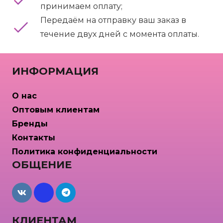
принимаем оплату;
Передаём на отправку ваш заказ в
течение двух дней с момента оплаты.
ИНФОРМАЦИЯ
О нас
Оптовым клиентам
Бренды
Контакты
Политика конфиденциальности
ОБЩЕНИЕ
maxcdn
КЛИЕНТАМ