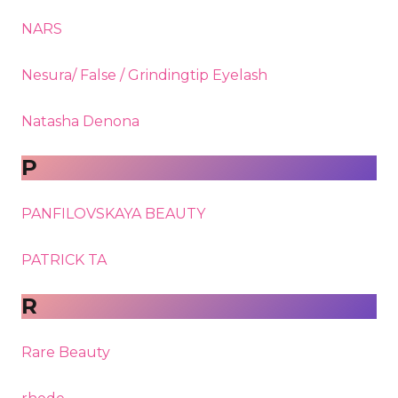
NARS
Nesura/ False / Grindingtip Eyelash
Natasha Denona
P
PANFILOVSKAYA BEAUTY
PATRICK TA
R
Rare Beauty