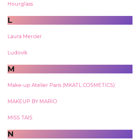
Hourglass
L
Laura Mercier
Ludovik
M
Make-up Atelier Paris (MKATL COSMETICS)
MAKEUP BY MARIO
MISS TAIS
N