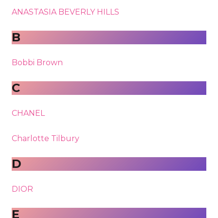
ANASTASIA BEVERLY HILLS
B
Bobbi Brown
C
CHANEL
Charlotte Tilbury
D
DIOR
E