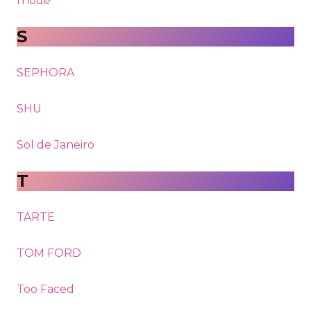
rhode
S
SEPHORA
SHU
Sol de Janeiro
T
TARTE
TOM FORD
Too Faced