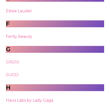
Estee Lauder
F
Fenty beauty
G
GISOU
GUCCI
H
Haus Labs by Lady Gaga