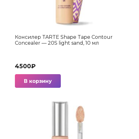
Консилер TARTE Shape Tape Contour
Concealer — 20S light sand, 10 мл
4500
₽
В корзину