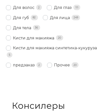
Для волос
Для глаз
2
111
Для губ
Для лица
82
249
Для тела
36
Кисти для макияжа
20
Кисти для макияжа синтетика-кукуруза
5
предзаказ
Прочее
2
20
Консилеры