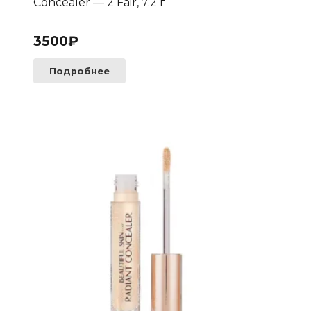
Concealer — 2 Fair, 7.2 г
3500
₽
Подробнее