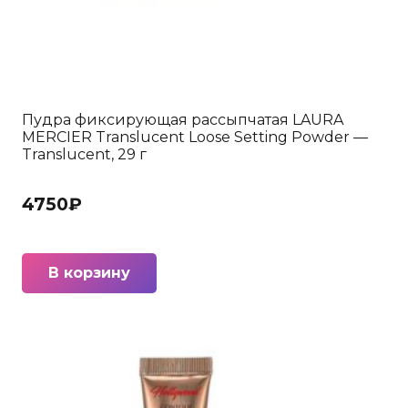
Пудра фиксирующая рассыпчатая LAURA
MERCIER Translucent Loose Setting Powder —
Translucent, 29 г
4750
₽
В корзину