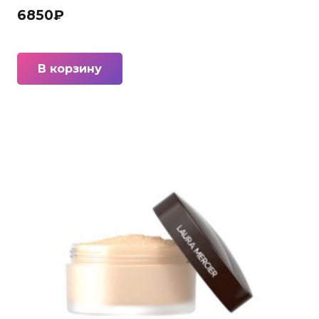
6850
₽
В корзину