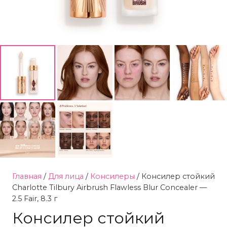
Главная
/
Для лица
/
Консилеры
/ Консилер стойкий
Charlotte Tilbury Airbrush Flawless Blur Concealer —
2.5 Fair, 8.3 г
Консилер стойкий