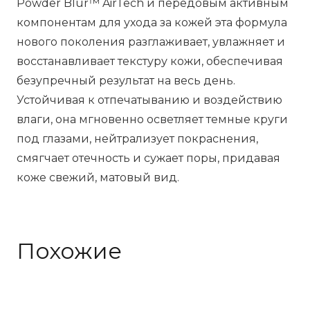
Powder Blur™ AirTech и передовым активным
компонентам для ухода за кожей эта формула
нового поколения разглаживает, увлажняет и
восстанавливает текстуру кожи, обеспечивая
безупречный результат на весь день.
Устойчивая к отпечатыванию и воздействию
влаги, она мгновенно осветляет темные круги
под глазами, нейтрализует покраснения,
смягчает отечность и сужает поры, придавая
коже свежий, матовый вид.
Похожие