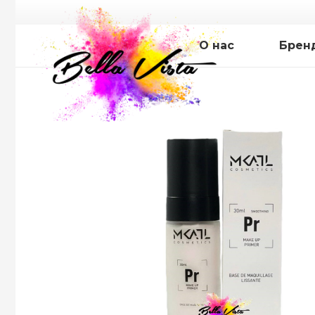
О нас
Брен