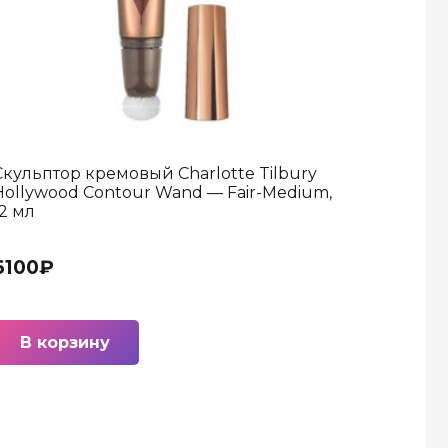
Скульптор кремовый Charlotte Tilbury
Hollywood Contour Wand — Fair-Medium,
12 мл
6100
₽
В корзину