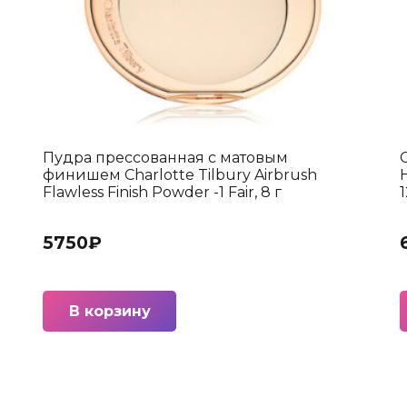
Пудра прессованная с матовым
2
финишем Charlotte Tilbury Airbrush
Flawless Finish Powder -1 Fair, 8 г
5750
₽
В корзину