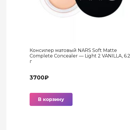
Консилер матовый NARS Soft Matte
Complete Concealer — Light 2 VANILLA, 6.
г
3700
₽
В корзину