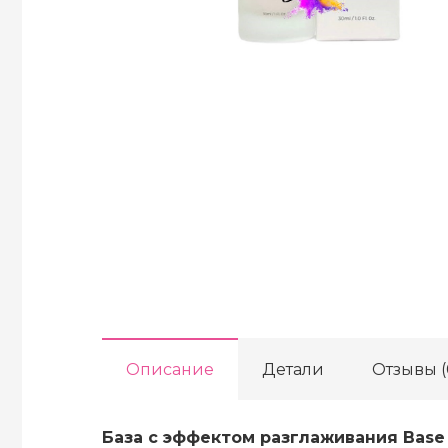
Описание
Детали
Отзывы (
База с эффектом разглаживания Base li