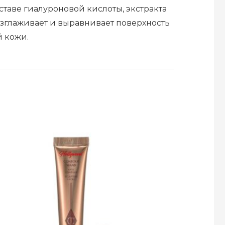
таве гиалуроновой кислоты, экстракта
азглаживает и выравнивает поверхность
 кожи.