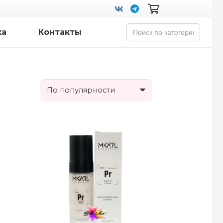
Search
ка
Контакты
for: