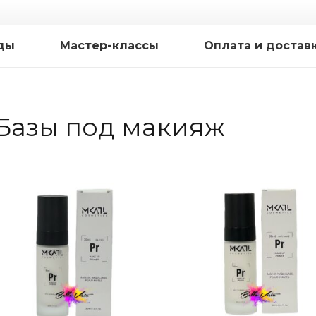
ды
Мастер-классы
Оплата и достав
Базы под макияж