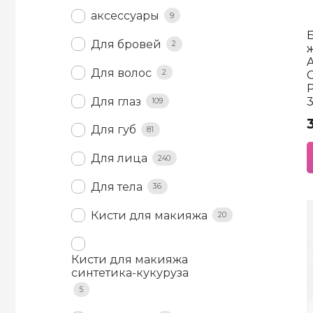
аксессуары
9
Для бровей
2
A
Для волос
2
P
Для глаз
109
Для губ
81
Для лица
240
Для тела
36
Кисти для макияжа
20
Кисти для макияжа
синтетика-кукуруза
5