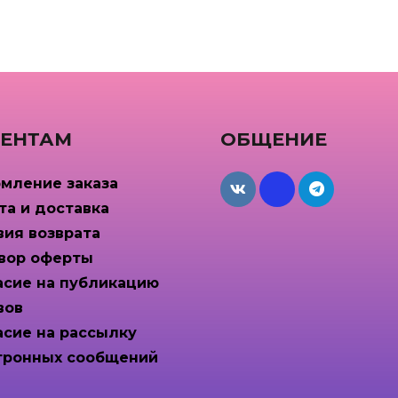
ЕНТАМ
ОБЩЕНИЕ
мление заказа
maxcdn
та и доставка
вия возврата
вор оферты
асие на публикацию
вов
асие на рассылку
тронных сообщений