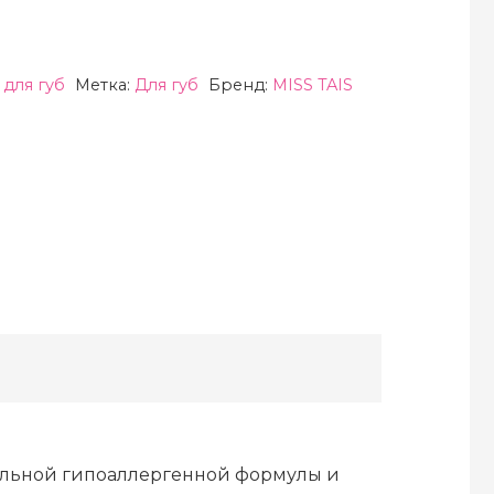
для губ
Метка:
Для губ
Бренд:
MISS TAIS
альной гипоаллергенной формулы и