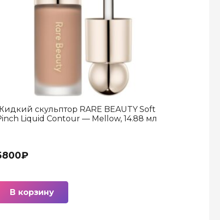
Жидкий скульптор RARE BEAUTY Soft
inch Liquid Contour — Mellow, 14.88 мл
5800
₽
В корзину