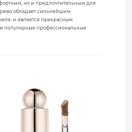
фортным, но и предпочтительным для
ерево обладает сильнейшим
феля, и является прекрасным
ые популярные профессиональные