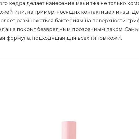
го кедра делает нанесение макияжа не только ком
ожей или, например, носящих контактные линзы. Д
воляет размножаться бактериям на поверхности гри
ндаша покрыт безвредным прозрачным лаком. Сам
я формула, подходящая для всех типов кожи.