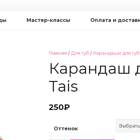
ды
Мастер-классы
Оплата и достав
Главная
/
Для губ
/
Карандаши для губ
Карандаш д
Tais
250
₽
Оттенок