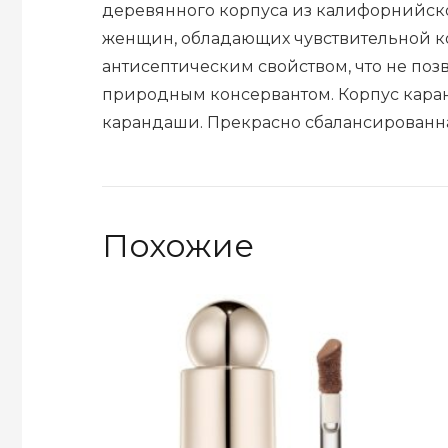
деревянного корпуса из калифорнийско
женщин, обладающих чувствительной к
антисептическим свойством, что не поз
природным консервантом. Корпус кара
карандаши. Прекрасно сбалансированна
Похожие