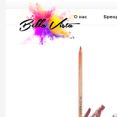
О нас
Брен