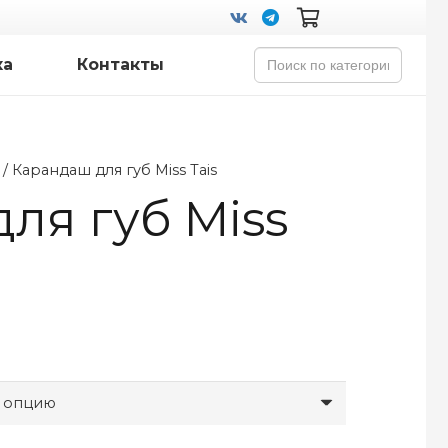
Search
ка
Контакты
for:
/ Карандаш для губ Miss Tais
ля губ Miss