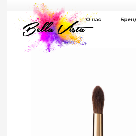
О нас
Брен