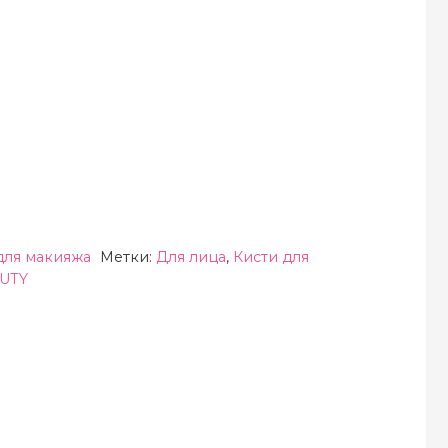
для макияжа
Метки:
Для лица
,
Кисти для
AUTY