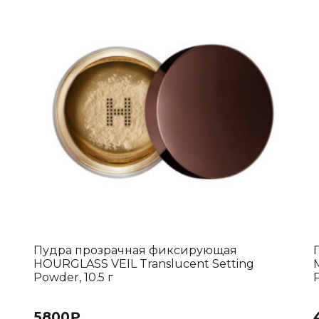
Пудра прозрачная фиксирующая
HOURGLASS VEIL Translucent Setting
Powder, 10.5 г
5800
₽