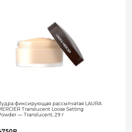
Пудра фиксирующая рассыпчатая LAURA
MERCIER Translucent Loose Setting
Powder — Translucent, 29 г
4750
₽