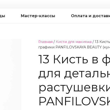
ды
Мастер-классы
Оплата и достав
Главная
/
Кисти для макияжа
/ 13 Кист
графики PANFILOVSKAYA BEAUTY (кун
13 Кисть в
для деталь
растушевки
PANFILOVS