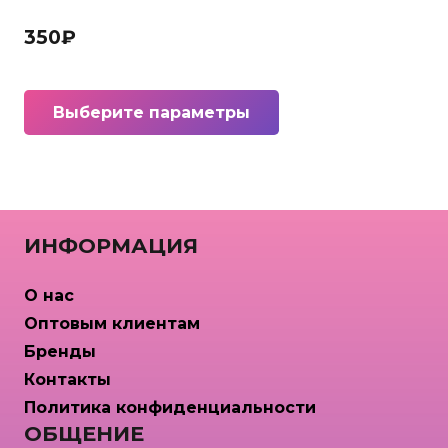
350
₽
Этот
Выберите параметры
товар
имеет
несколько
вариаций.
Опции
ИНФОРМАЦИЯ
можно
выбрать
О нас
на
Оптовым клиентам
странице
Бренды
товара.
Контакты
Политика конфиденциальности
ОБЩЕНИЕ