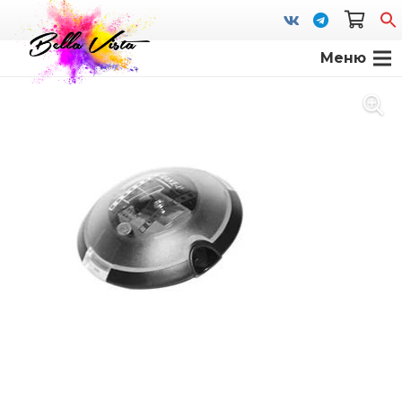
Меню
S
fo