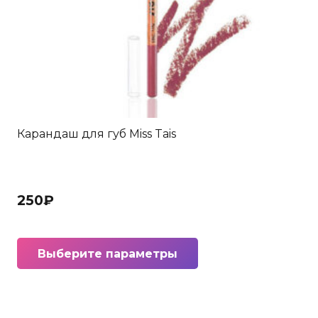
Карандаш для губ Miss Tais
250
₽
Этот
Выберите параметры
товар
имеет
несколько
вариаций.