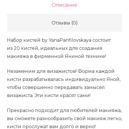
-
Описание
PRO1,
20
Отзывы (0)
кистей
в
Набор кистей by YanaPanfilovskaya состоит
тубусе
из 20 кистей, идеальных для создания
макияжа в фирменной Яниной технике!
Незаменим для визажистов! Форма каждой
кисти разрабатывалась индивидуально Яной,
чтобы совершенно передавать замысел
визажиста. Эти кисти красят сами!
Прекрасно подходит для любителей макияжа,
вы сможете разнообразить свой макияж легко,
кисти прослужат вам долго и верно!