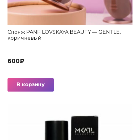
Спонж PANFILOVSKAYA BEAUTY — GENTLE,
коричневый
600
₽
В корзину