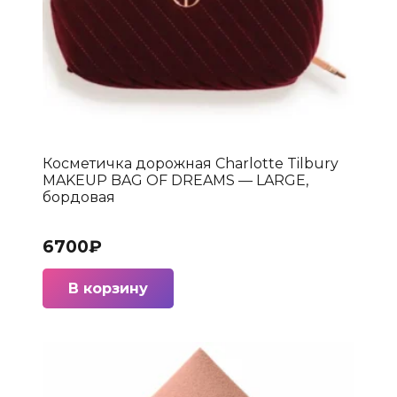
Косметичка дорожная Charlotte Tilbury
MAKEUP BAG OF DREAMS — LARGE,
бордовая
6700
₽
В корзину