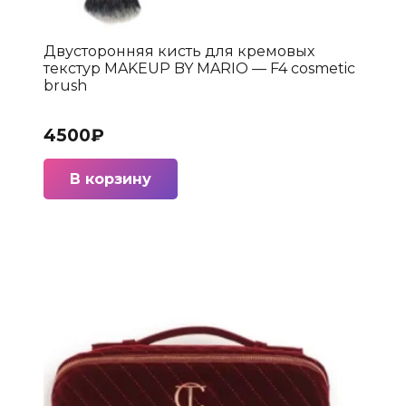
Двусторонняя кисть для кремовых
текстур MAKEUP BY MARIO — F4 cosmetic
brush
4500
₽
В корзину