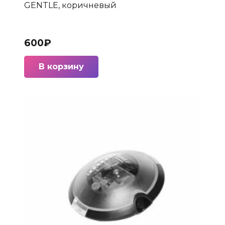
GENTLE, коричневый
600
₽
В корзину