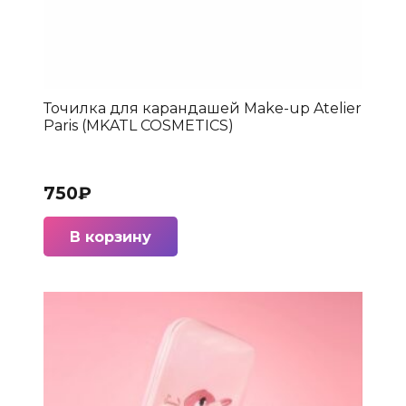
Точилка для карандашей Make-up Atelier
Paris (MKATL COSMETICS)
750
₽
В корзину