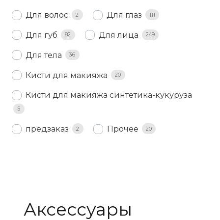
Для волос
Для глаз
2
111
Для губ
Для лица
82
249
Для тела
36
Кисти для макияжа
20
Кисти для макияжа синтетика-кукуруза
5
предзаказ
Прочее
2
20
Аксессуары