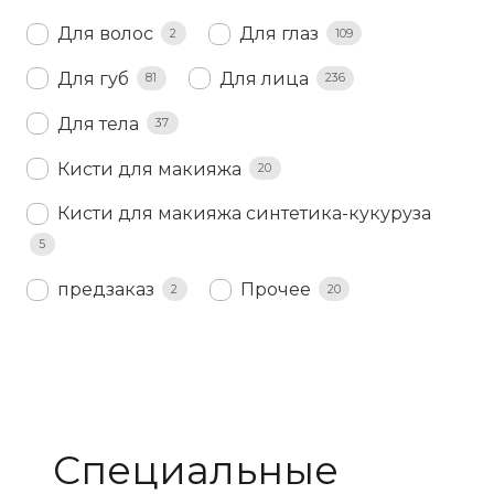
Для волос
Для глаз
2
109
Для губ
Для лица
81
236
Для тела
37
Кисти для макияжа
20
Кисти для макияжа синтетика-кукуруза
5
предзаказ
Прочее
2
20
Специальные