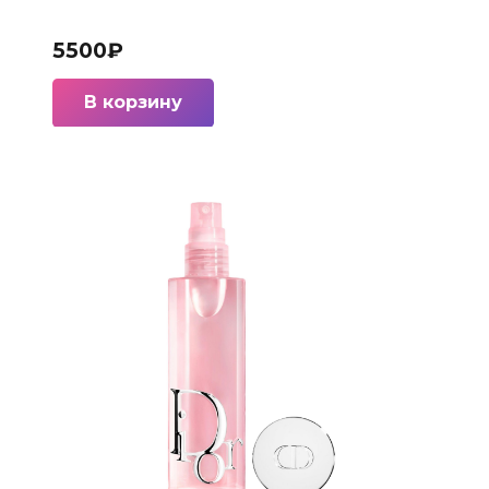
5500
₽
В корзину