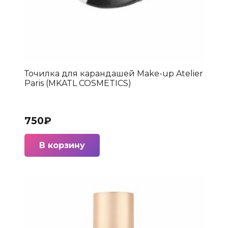
Точилка для карандашей Make-up Atelier
Paris (MKATL COSMETICS)
750
₽
В корзину