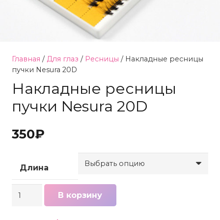
Главная
/
Для глаз
/
Ресницы
/ Накладные ресницы
пучки Nesura 20D
Накладные ресницы
пучки Nesura 20D
350
₽
Длина
Количество
В корзину
товара
Накладные