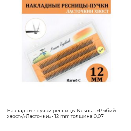
Накладные пучки ресницы Nesura -«Рыбий
хвост»/»Ласточки»- 12 mm толщина 0,07