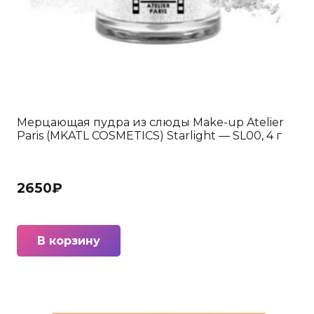
Мерцающая пудра из слюды Make-up Atelier
Paris (MKATL COSMETICS) Starlight — SL00, 4 г
2650
₽
В корзину