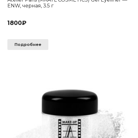
ENW, черная, 3.5 г
1800
₽
Подробнее