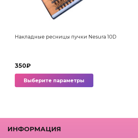
Накладные ресницы пучки Nesura 10D
350
₽
Этот
Выберите параметры
товар
имеет
несколько
вариаций.
Опции
можно
ИНФОРМАЦИЯ
выбрать