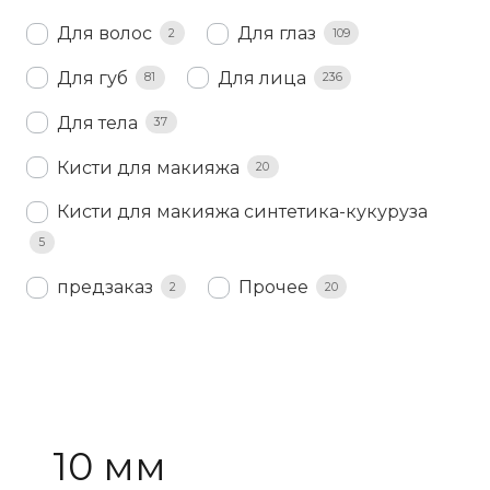
Для волос
Для глаз
2
109
Для губ
Для лица
81
236
Для тела
37
Кисти для макияжа
20
Кисти для макияжа синтетика-кукуруза
5
предзаказ
Прочее
2
20
10 мм