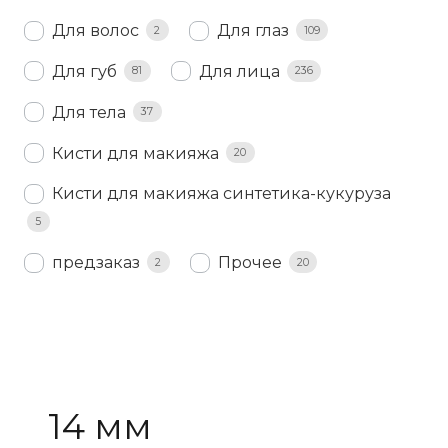
Для волос
Для глаз
2
109
Для губ
Для лица
81
236
Для тела
37
Кисти для макияжа
20
Кисти для макияжа синтетика-кукуруза
5
предзаказ
Прочее
2
20
14 мм