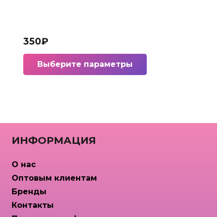
350
₽
Этот
Выберите параметры
товар
имеет
несколько
вариаций.
Опции
можно
ИНФОРМАЦИЯ
выбрать
на
О нас
странице
Оптовым клиентам
товара.
Бренды
Контакты