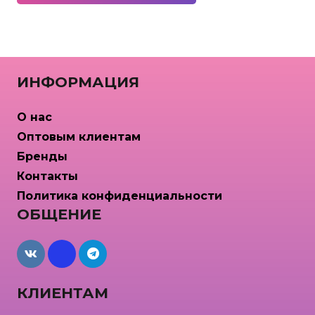
имеет
несколько
вариаций.
Опции
ИНФОРМАЦИЯ
можно
выбрать
О нас
на
Оптовым клиентам
странице
Бренды
товара.
Контакты
Политика конфиденциальности
ОБЩЕНИЕ
maxcdn
КЛИЕНТАМ