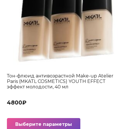
Тон-флюид антивозрастной Make-up Atelier
Paris (MKATL COSMETICS) YOUTH EFFECT
эффект молодости, 40 мл
4800
₽
Этот
Выберите параметры
товар