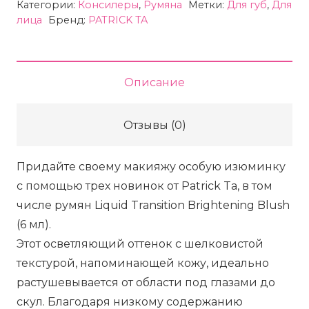
Категории:
Консилеры
,
Румяна
Метки:
Для губ
,
Для
лица
Бренд:
PATRICK TA
Описание
Отзывы (0)
Придайте своему макияжу особую изюминку
с помощью трех новинок от Patrick Ta, в том
числе румян Liquid Transition Brightening Blush
(6 мл).
Этот осветляющий оттенок с шелковистой
текстурой, напоминающей кожу, идеально
растушевывается от области под глазами до
скул. Благодаря низкому содержанию