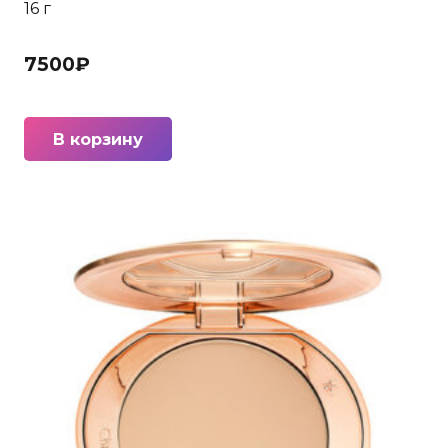
16 г
7500
₽
В корзину