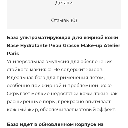
Детали
Make
Up
Отзывы (0)
Primer
Antishine
База ультраматирующая для жирной кожи
-
Base Hydratante Peau Grasse Make-up Atelier
BASEA,
Paris
30
Универсальная эмульсия для обеспечения
мл
стойкого макияжа. Не содержит жиров.
Идеальная база для применения летом,
особенно при жирной и проблемной коже.
Скрывает мелкие недостатки кожи, такие как
расширенные поры, прекрасно впитывает
кожный жир, обеспечивает матовый эффект.
База идет в обновленном корпусе из