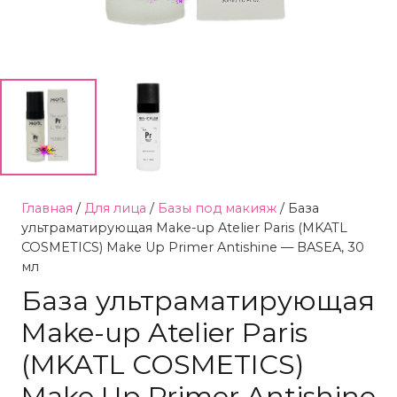
Главная
/
Для лица
/
Базы под макияж
/ База
ультраматирующая Make-up Atelier Paris (MKATL
COSMETICS) Make Up Primer Antishine — BASEA, 30
мл
База ультраматирующая
Make-up Atelier Paris
(MKATL COSMETICS)
Make Up Primer Antishine