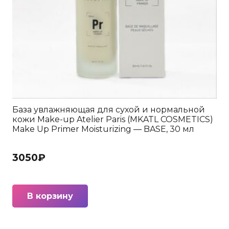
База увлажняющая для сухой и нормальной
кожи Make-up Atelier Paris (MKATL COSMETICS)
Make Up Primer Moisturizing — BASE, 30 мл
3050
₽
В корзину