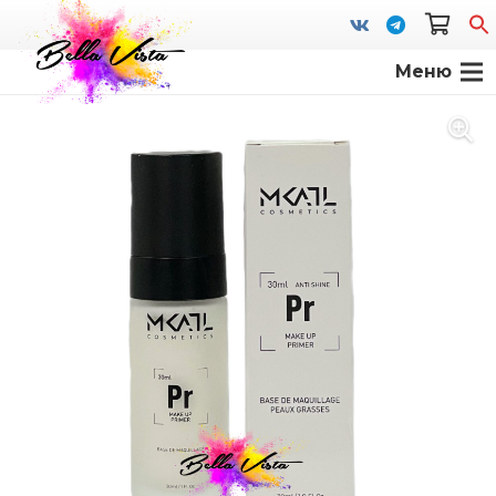
Меню
S
fo