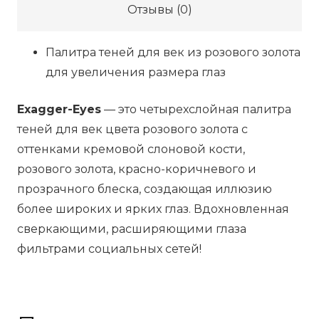
Отзывы (0)
Exaggereyes,
5.2
Палитра теней для век из розового золота
г
для увеличения размера глаз
Exagger-Eyes
— это четырехслойная палитра
теней для век цвета розового золота с
оттенками кремовой слоновой кости,
розового золота, красно-коричневого и
прозрачного блеска, создающая иллюзию
более широких и ярких глаз. Вдохновленная
сверкающими, расширяющими глаза
фильтрами социальных сетей!