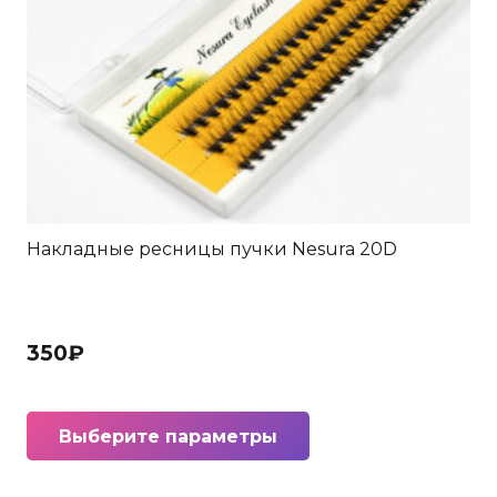
Накладные ресницы пучки Nesura 20D
350
₽
Этот
Выберите параметры
товар
имеет