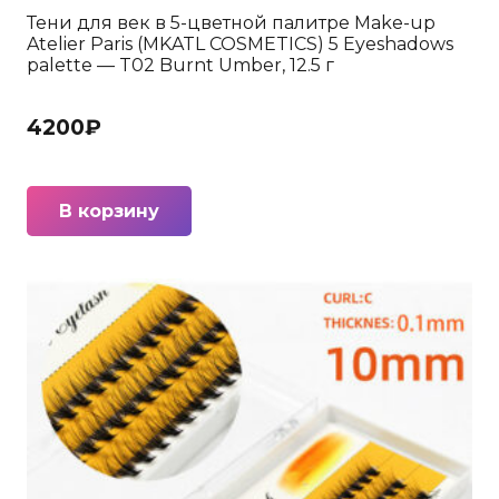
Тени для век в 5-цветной палитре Make-up
Atelier Paris (MKATL COSMETICS) 5 Eyeshadows
palette — T02 Burnt Umber, 12.5 г
4200
₽
В корзину