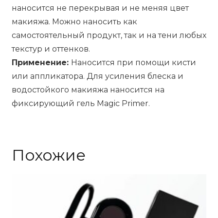
SL00,
наносится не перекрывая и не меняя цвет
4
макияжа. Можно наносить как
г
самостоятельный продукт, так и на тени любых
текстур и оттенков.
Применение:
Наносится при помощи кисти
или аппликатора. Для усиления блеска и
водостойкого макияжа наносится на
фиксирующий гель Magic Primer.
Похожие