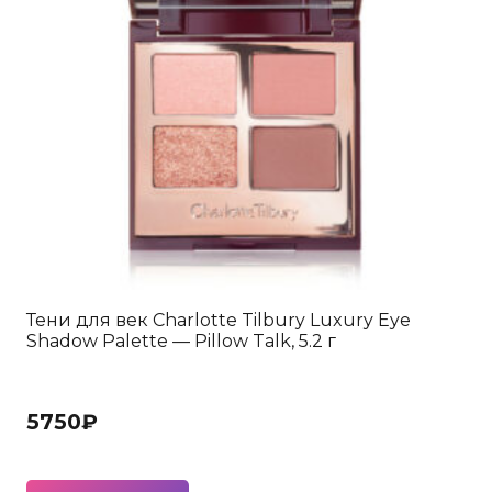
Тени для век Charlotte Tilbury Luxury Eye
Shadow Palette — Pillow Talk, 5.2 г
5750
₽