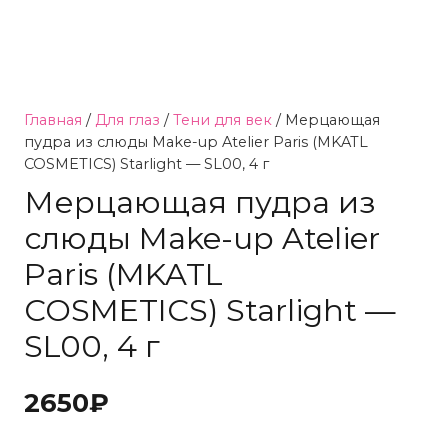
Главная
/
Для глаз
/
Тени для век
/ Мерцающая
пудра из слюды Make-up Atelier Paris (MKATL
COSMETICS) Starlight — SL00, 4 г
Мерцающая пудра из
слюды Make-up Atelier
Paris (MKATL
COSMETICS) Starlight —
SL00, 4 г
2650
₽