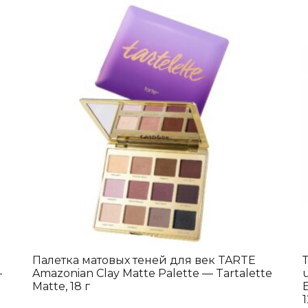
Палетка матовых теней для век TARTE
—
Amazonian Clay Matte Palette — Tartalette
Matte, 18 г
1