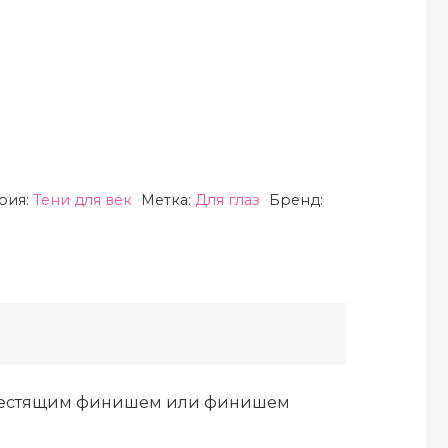
рия:
Тени для век
Метка:
Для глаз
Бренд:
 блестящим финишем или финишем