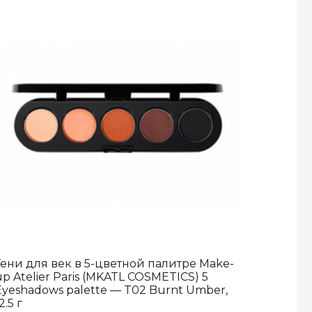
Тени для век в 5-цветной палитре Make-
up Atelier Paris (MKATL COSMETICS) 5
Eyeshadows palette — T02 Burnt Umber,
2.5 г