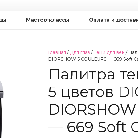
ды
Мастер-классы
Оплата и достав
Главная
/
Для глаз
/
Тени для век
/ Пал
DIORSHOW 5 COULEURS — 669 Soft Ca
Палитра те
5 цветов D
DIORSHOW 
— 669 Soft 