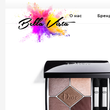
О нас
Брен