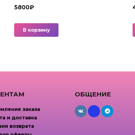
5800
₽
В корзину
ЕНТАМ
ОБЩЕНИЕ
мление заказа
maxcdn
та и доставка
вия возврата
вор оферты