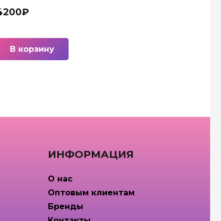
4200
₽
В корзину
ИНФОРМАЦИЯ
О нас
Оптовым клиентам
Бренды
Контакты