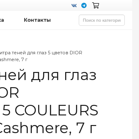
Search
ка
Контакты
for:
итра теней для глаз 5 цветов DIOR
shmere, 7 г
ней для глаз
IOR
5 COULEURS
Cashmere, 7 г