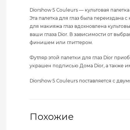
Diorshow 5 Couleurs — культовая палетка
Эта палетка для глаз была переиздана 
для макияжа глаз вдохновлена ​​культо
ваши глаза Dior. В зависимости от выб
финишем или глиттером.
Футляр этой палетки для глаз Dior при
украшен подписью Дома Dior, а также и
Diorshow 5 Couleurs поставляется с дв
Похожие