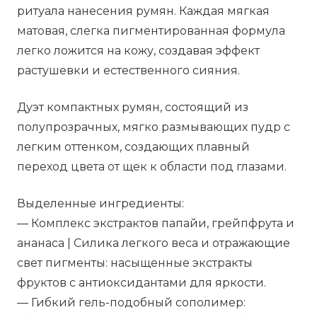
ритуала нанесения румян. Каждая мягкая
матовая, слегка пигментированная формула
легко ложится на кожу, создавая эффект
растушевки и естественного сияния.
Дуэт компактных румян, состоящий из
полупрозрачных, мягко размывающих пудр с
легким оттенком, создающих плавный
переход цвета от щек к области под глазами.
Выделенные ингредиенты:
— Комплекс экстрактов папайи, грейпфрута и
ананаса | Силика легкого веса и отражающие
свет пигменты: насыщенные экстракты
фруктов с антиоксидантами для яркости.
— Гибкий гель-подобный сополимер: