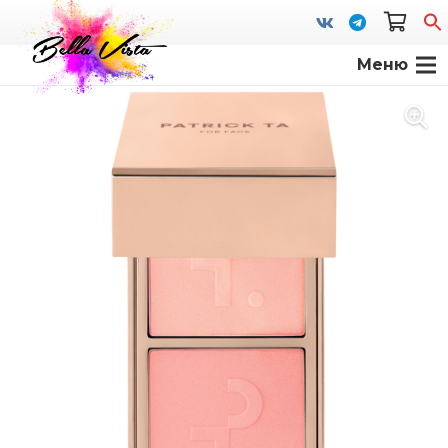
Меню
S
fo