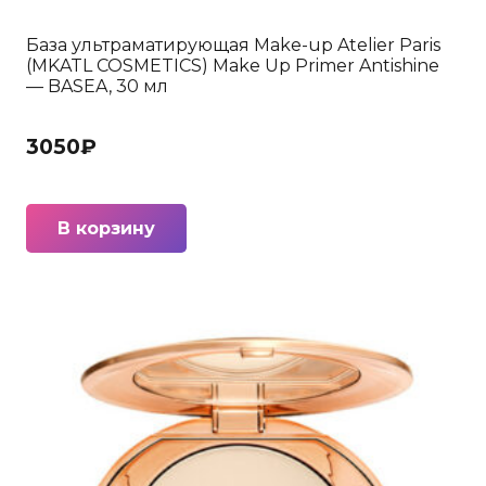
База ультраматирующая Make-up Atelier Paris
(MKATL COSMETICS) Make Up Primer Antishine
— BASEA, 30 мл
3050
₽
В корзину