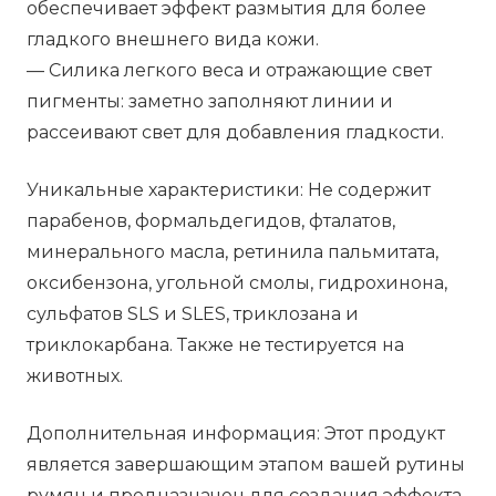
обеспечивает эффект размытия для более
гладкого внешнего вида кожи.
— Силика легкого веса и отражающие свет
пигменты: заметно заполняют линии и
рассеивают свет для добавления гладкости.
Уникальные характеристики: Не содержит
парабенов, формальдегидов, фталатов,
минерального масла, ретинила пальмитата,
оксибензона, угольной смолы, гидрохинона,
сульфатов SLS и SLES, триклозана и
триклокарбана. Также не тестируется на
животных.
Дополнительная информация: Этот продукт
является завершающим этапом вашей рутины
румян и предназначен для создания эффекта