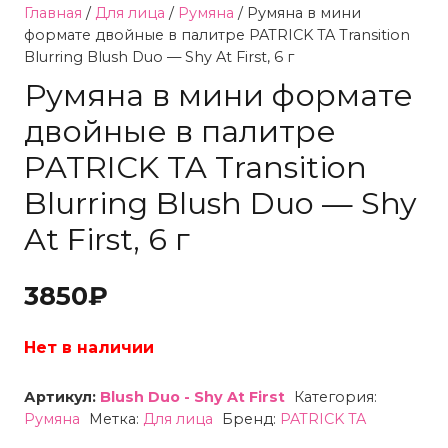
Главная
/
Для лица
/
Румяна
/ Румяна в мини
формате двойные в палитре PATRICK TA Transition
Blurring Blush Duo — Shy At First, 6 г
Румяна в мини формате
двойные в палитре
PATRICK TA Transition
Blurring Blush Duo — Shy
At First, 6 г
3850
₽
Нет в наличии
Артикул:
Blush Duo - Shy At First
Категория:
Румяна
Метка:
Для лица
Бренд:
PATRICK TA