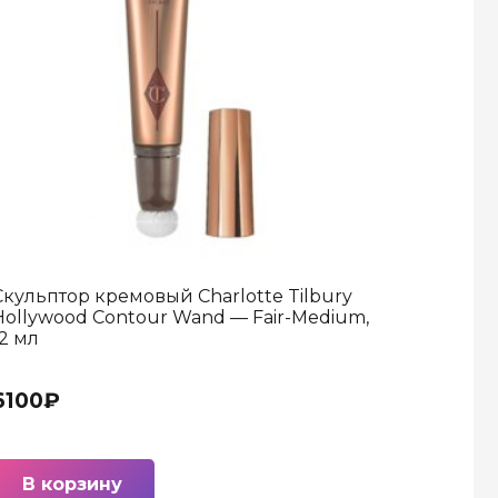
Скульптор кремовый Charlotte Tilbury
Hollywood Contour Wand — Fair-Medium,
12 мл
6100
₽
В корзину