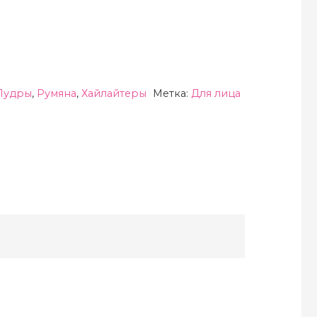
Пудры
,
Румяна
,
Хайлайтеры
Метка:
Для лица