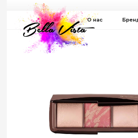
О нас
Брен