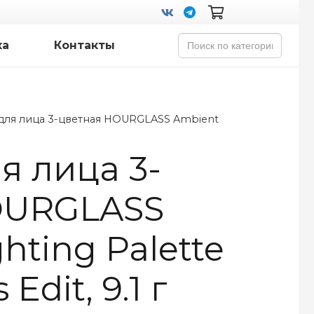
Search
ка
Контакты
for:
 для лица 3-цветная HOURGLASS Ambient
я лица 3-
OURGLASS
hting Palette
dit, 9.1 г