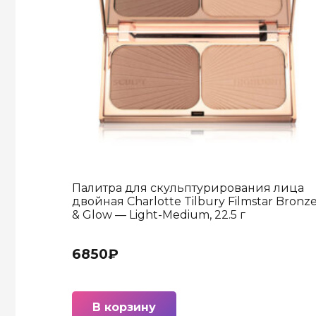
Палитра для скульптурирования лица
двойная Charlotte Tilbury Filmstar Bronz
& Glow — Light-Medium, 22.5 г
6850
₽
В корзину