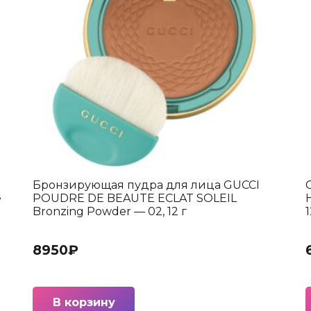
Бронзирующая пудра для лица GUCCI
e
POUDRE DE BEAUTE ECLAT SOLEIL
Bronzing Powder — 02, 12 г
8950
₽
В корзину