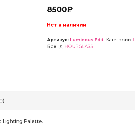
8500
₽
Нет в наличии
Артикул:
Luminous Edit
Категории:
Бренд:
HOURGLASS
0)
ighting Palette.