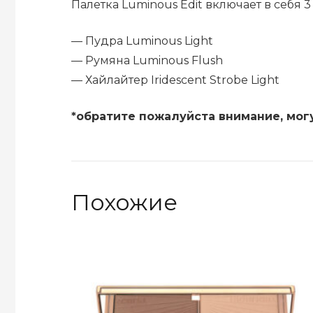
Палетка Luminous Edit включает в себя 3 
— Пудра Luminous Light
— Румяна Luminous Flush
— Хайлайтер Iridescent Strobe Light
*обратите пожалуйста внимание, мог
Похожие