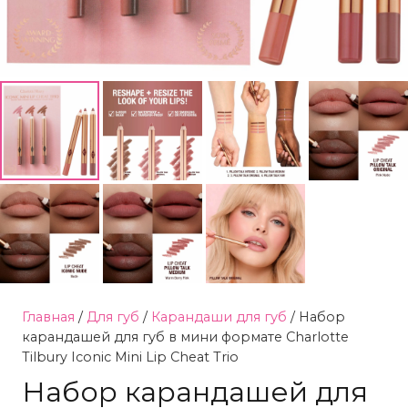
Главная
/
Для губ
/
Карандаши для губ
/ Набор
карандашей для губ в мини формате Charlotte
Tilbury Iconic Mini Lip Cheat Trio
Набор карандашей для