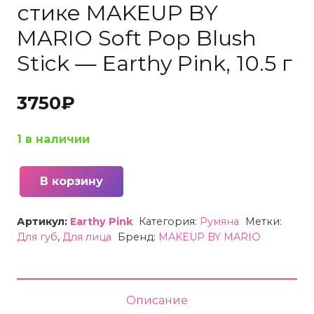
стике MAKEUP BY
MARIO Soft Pop Blush
Stick — Earthy Pink, 10.5 г
3750
₽
1 в наличии
В корзину
Количество
товара
Артикул:
Earthy Pink
Категория:
Румяна
Метки:
Румяна
Для губ
,
Для лица
Бренд:
MAKEUP BY MARIO
кремовые
в
стике
Описание
MAKEUP