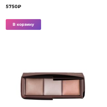
5750
₽
В корзину