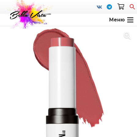
Меню
S
fo