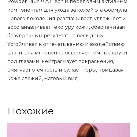
Powder Blur™ AirTech и передовым активным
компонентам для ухода за кожей эта формула
нового поколения разглаживает, увлажняет и
восстанавливает текстуру кожи, обеспечивая
безупречный результат на весь день.
Устойчивая к отпечатыванию и воздействию
влаги, она мгновенно осветляет темные круги
под глазами, нейтрализует покраснения,
смягчает отечность и сужает поры, придавая
коже свежий, матовый вид.
Похожие