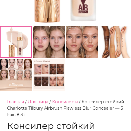
Главная
/
Для лица
/
Консилеры
/ Консилер стойкий
Charlotte Tilbury Airbrush Flawless Blur Concealer — 3
Fair, 8.3 г
Консилер стойкий