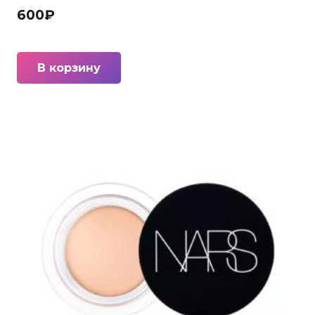
600
₽
В корзину