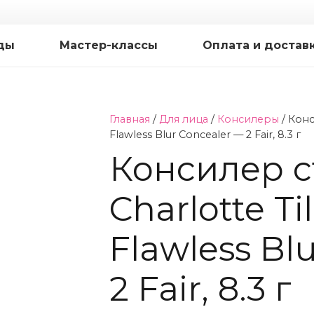
ды
Мастер-классы
Оплата и достав
Главная
/
Для лица
/
Консилеры
/ Конс
Flawless Blur Concealer — 2 Fair, 8.3 г
Консилер 
Charlotte Ti
Flawless Bl
2 Fair, 8.3 г