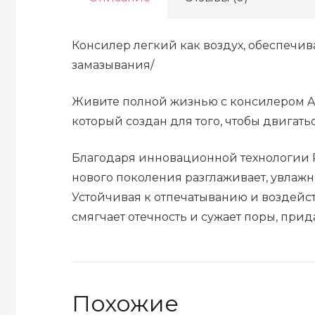
Консилер легкий как воздух, обеспечив
замазывания/
Живите полной жизнью с консилером Airb
который создан для того, чтобы двигатьс
Благодаря инновационной технологии P
нового поколения разглаживает, увлажня
Устойчивая к отпечатыванию и воздейст
смягчает отечность и сужает поры, при
Похожие