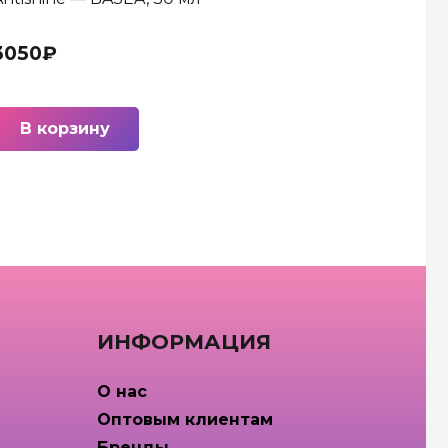
3050
₽
В корзину
ИНФОРМАЦИЯ
О нас
Оптовым клиентам
Бренды