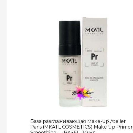
База разглаживающая Make-up Atelier
Paris (MKATL COSMETICS) Make Up Primer
Smoothing — BASEL, 30 мл