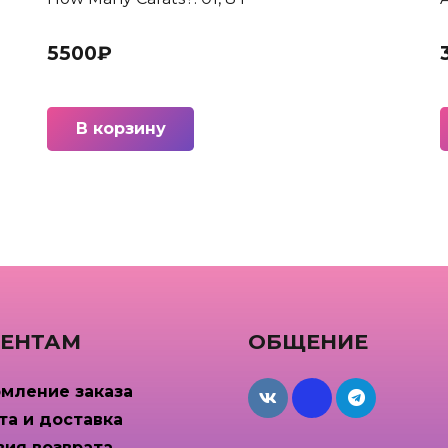
5500
₽
В корзину
ЕНТАМ
ОБЩЕНИЕ
мление заказа
maxcdn
та и доставка
вия возврата