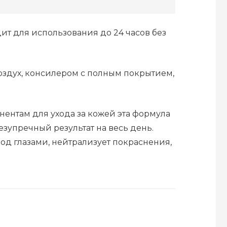
ит для использования до 24 часов без
 воздух, консилером с полным покрытием,
ентам для ухода за кожей эта формула
езупречный результат на весь день.
од глазами, нейтрализует покраснения,