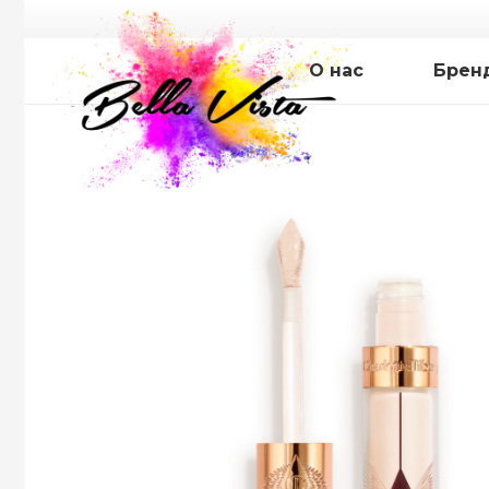
О нас
Брен