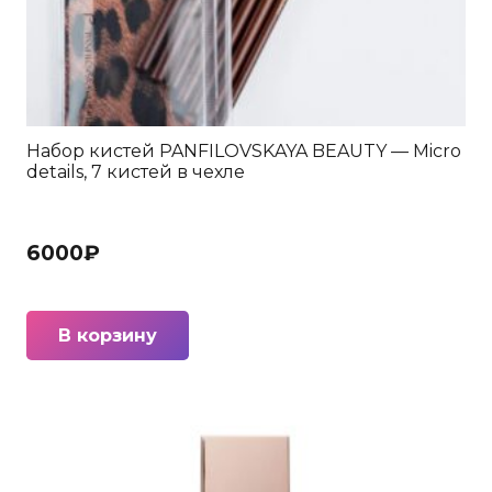
Набор кистей PANFILOVSKAYA BEAUTY — Micro
details, 7 кистей в чехле
6000
₽
В корзину