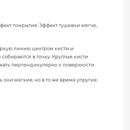
фект покрытия. Эффект тушевки мягче,
 яркую линию центром кисти и
собираются в точку. Круглые кисти
ржать перпендикулярно к поверхности.
они мягкие, но в то же время упругие.