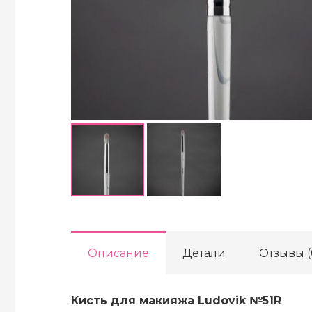
Описание
Детали
Отзывы (
Киcть для макияжа Ludovik №51R