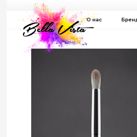
О нас
Брен