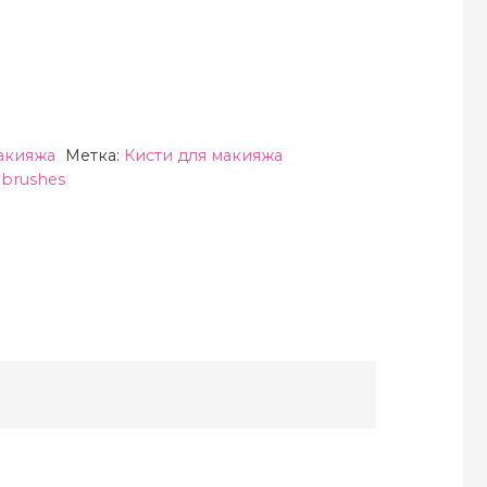
акияжа
Метка:
Кисти для макияжа
brushes