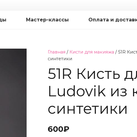
ды
Мастер-классы
Оплата и достав
Главная
/
Кисти для макияжа
/ 51R Киc
синтетики
51R Киcть 
Ludovik из
синтетики
600
₽