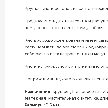
Круглая кисть-бочонок из синтетическог
Средняя кисть для нанесения и растуш
чем у ворса козы и легче, чем у соболя.
Кисть хорошо оцентрована и имеет сам
растушевывать во все стороны одноврем
работают во всех направлениях и могут
Кисти из кукурузной синтетики имеют р
Неприхотливы в уходе (уход как за синт
Назначение:
Круглая. Для нанесения и 
Материал:
Растительная синтетика, дли
Размеры:
D 5 мм