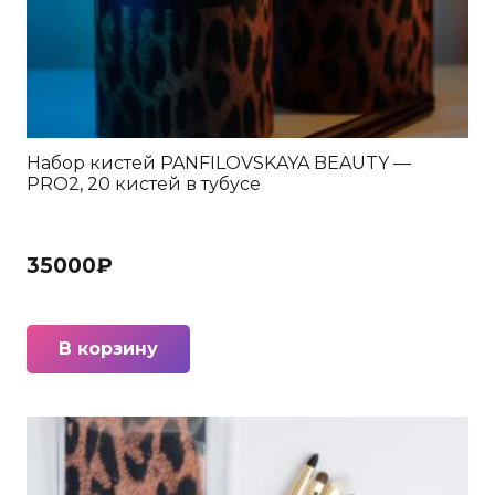
Набор кистей PANFILOVSKAYA BEAUTY —
PRO2, 20 кистей в тубусе
35000
₽
В корзину