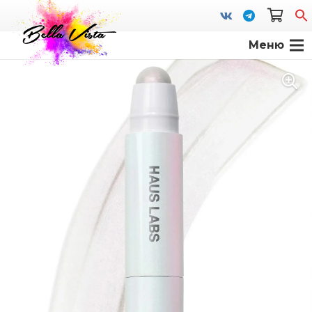
Меню
S
fo