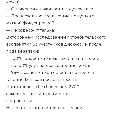
кожей.
— Оптически сглаживает + подсвечивает.
— Превосходное скольжение + отделка с
мягкой фокусировкой.
— Не содержит талька.
В стороннем исследовании потребительского
восприятия 53 участников дискуссии после
подачи заявки:
— 100% говорят, что кожа выглядит гладкой.
— на 100% улучшается состояние кожи.
— 96% сказали, что он остается на месте в
течение 12 часов после нанесения.
Приготовлено без более чем 2700
сомнительных ингредиентов.
направления
Нанесите на лицо и тело по желанию.