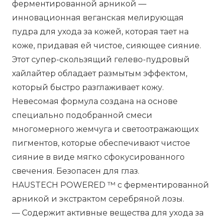
ферментированной арникой —
инновационная веганская мелирующая
пудра для ухода за кожей, которая тает на
коже, придавая ей чистое, сияющее сияние.
Этот супер-скользящий гелево-пудровый
хайлайтер обладает размытым эффектом,
который быстро разглаживает кожу.
Невесомая формула создана на основе
специально подобранной смеси
многомерного жемчуга и светоотражающих
пигментов, которые обеспечивают чистое
сияние в виде мягко сфокусированного
свечения. Безопасен для глаз.
HAUSTECH POWERED ™ с ферментированной
арникой и экстрактом серебряной лозы.
— Содержит активные вещества для ухода за