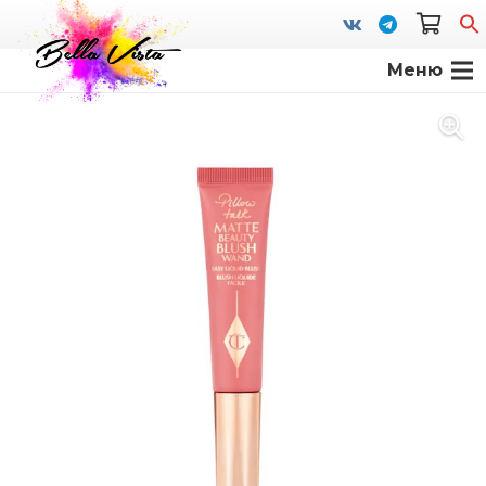
Меню
S
fo