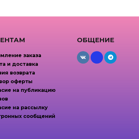
ЕНТАМ
ОБЩЕНИЕ
мление заказа
maxcdn
та и доставка
вия возврата
вор оферты
асие на публикацию
вов
асие на рассылку
тронных сообщений