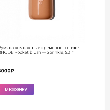
Румяна компактные кремовые в стике
RHODE Pocket blush — Sprinkle, 5.3 г
5000
₽
В корзину