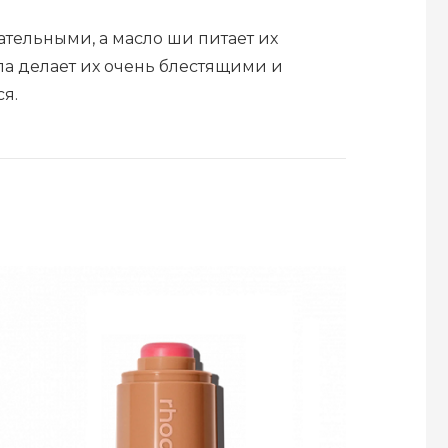
тельными, а масло ши питает их
ла делает их очень блестящими и
я.