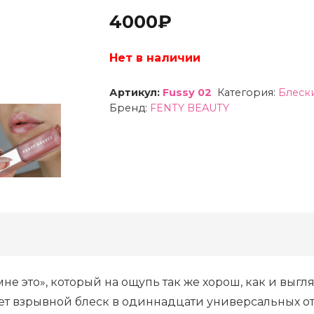
4000
₽
Нет в наличии
Артикул:
Fussy 02
Категория:
Блески
Бренд:
FENTY BEAUTY
не это», который на ощупь так же хорош, как и вы
ает взрывной блеск в одиннадцати универсальных о