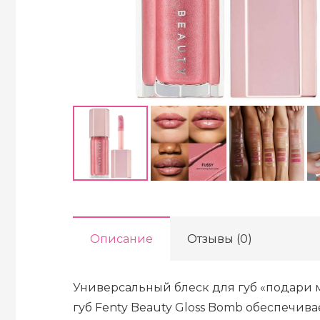
Описание
Отзывы (0)
Универсальный блеск для губ «подари м
губ Fenty Beauty Gloss Bomb обеспечив