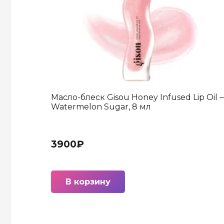
Масло-блеск Gisou Honey Infused Lip Oil 
Watermelon Sugar, 8 мл
3900
₽
В корзину