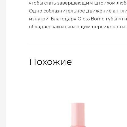
чтобы стать завершающим штрихом любо
Одно соблазнительное движение апплик
изнутри. Благодаря Gloss Bomb губы мг
обладает захватывающим персиково-ва
Похожие