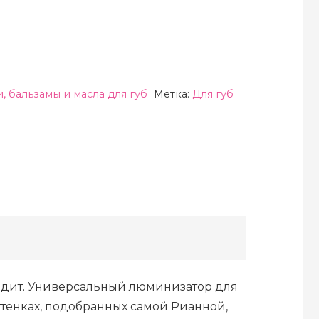
, бальзамы и масла для губ
Метка:
Для губ
глядит. Универсальный люминизатор для
ттенках, подобранных самой Рианной,