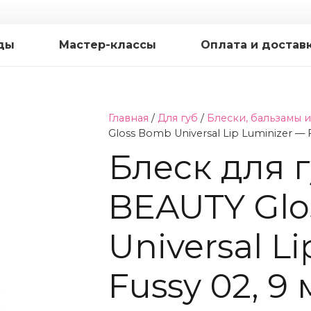
ды
Мастер-классы
Оплата и достав
Главная
/
Для губ
/
Блески, бальзамы и
Gloss Bomb Universal Lip Luminizer — F
Блеск для 
BEAUTY Gl
Universal L
Fussy 02, 9 