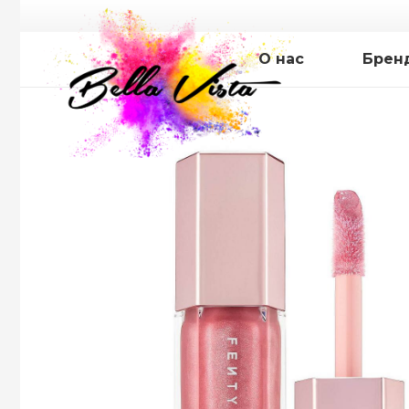
О нас
Брен