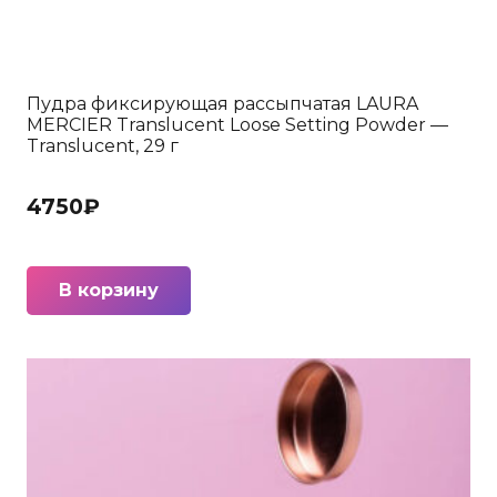
Пудра фиксирующая рассыпчатая LAURA
MERCIER Translucent Loose Setting Powder —
Translucent, 29 г
4750
₽
В корзину