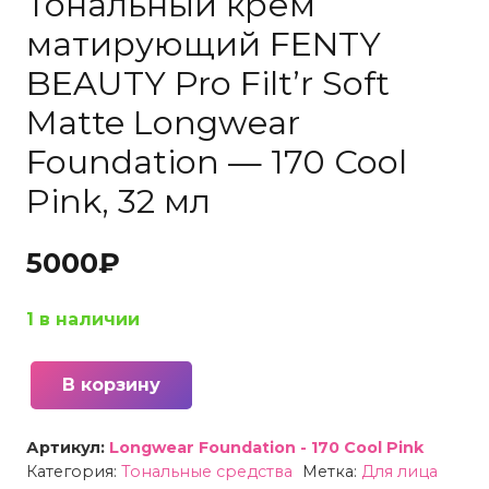
Тональный крем
матирующий FENTY
BEAUTY Pro Filt’r Soft
Matte Longwear
Foundation — 170 Cool
Pink, 32 мл
5000
₽
1 в наличии
В корзину
Количество
товара
Артикул:
Longwear Foundation - 170 Cool Pink
Тональный
Категория:
Тональные средства
Метка:
Для лица