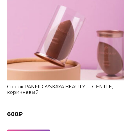
Спонж PANFILOVSKAYA BEAUTY — GENTLE,
коричневый
600
₽