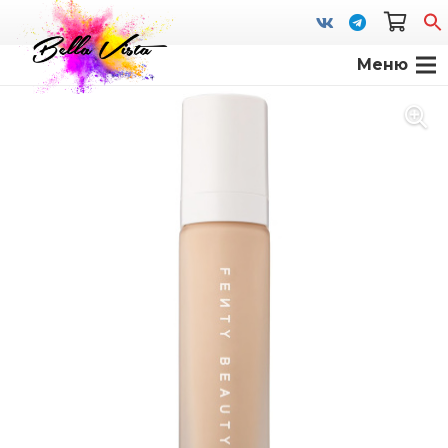
Меню
S
fo