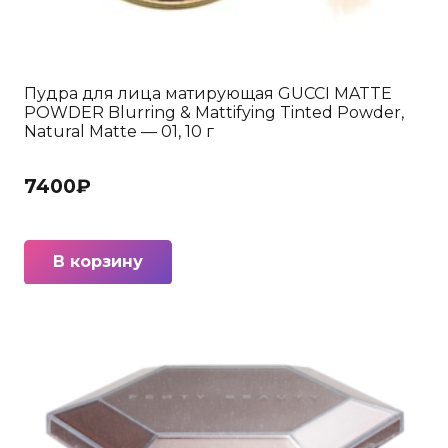
Пудра для лица матирующая GUCCI MATTE
POWDER Blurring & Mattifying Tinted Powder,
Natural Matte — 01, 10 г
7400
₽
В корзину