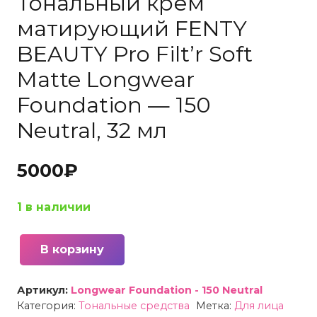
Тональный крем
матирующий FENTY
BEAUTY Pro Filt’r Soft
Matte Longwear
Foundation — 150
Neutral, 32 мл
5000
₽
1 в наличии
В корзину
Количество
товара
Артикул:
Longwear Foundation - 150 Neutral
Тональный
Категория:
Тональные средства
Метка:
Для лица