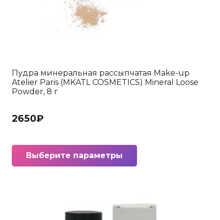
Пудра минеральная рассыпчатая Make-up
Atelier Paris (MKATL COSMETICS) Mineral Loose
Powder, 8 г
2650
₽
Этот
Выберите параметры
товар
имеет
несколько
вариаций.
Опции