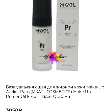
можно
выбрать
на
странице
товара.
База увлажняющая для жирной кожи Make-up
Atelier Paris (MKATL COSMETICS) Make Up
Primer Oil Free — BASEO, 30 мл
3050
₽