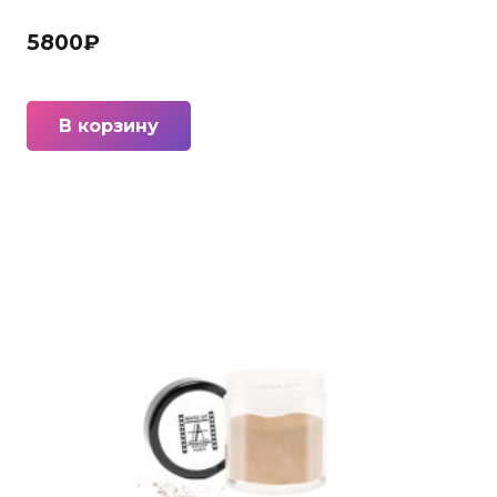
5800
₽
В корзину