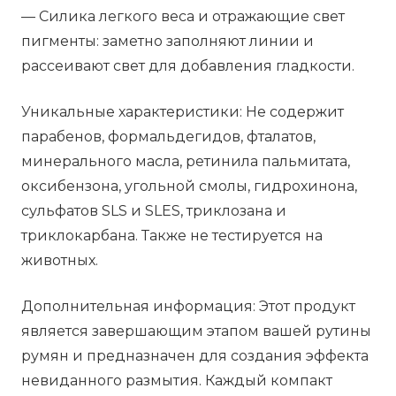
— Силика легкого веса и отражающие свет
пигменты: заметно заполняют линии и
рассеивают свет для добавления гладкости.
Уникальные характеристики: Не содержит
парабенов, формальдегидов, фталатов,
минерального масла, ретинила пальмитата,
оксибензона, угольной смолы, гидрохинона,
сульфатов SLS и SLES, триклозана и
триклокарбана. Также не тестируется на
животных.
Дополнительная информация: Этот продукт
является завершающим этапом вашей рутины
румян и предназначен для создания эффекта
невиданного размытия. Каждый компакт