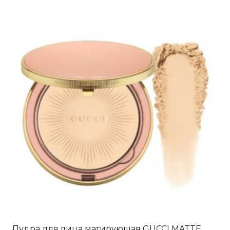
Пудра для лица матирующая GUCCI MATTE