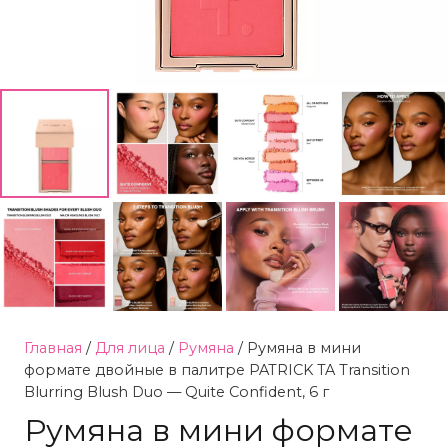
Главная
/
Для лица
/
Румяна
/ Румяна в мини
формате двойные в палитре PATRICK TA Transition
Blurring Blush Duo — Quite Confident, 6 г
Румяна в мини формате