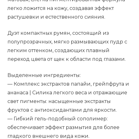
легко ложится на кожу, создавая эффект
растушевки и естественного сияния.
Дуэт компактных румян, состоящий из
полупрозрачных, мягко размывающих пудр с
легким оттенком, создающих плавный
переход цвета от щек к области под глазами.
Выделенные ингредиенты:
— Комплекс экстрактов папайи, грейпфрута и
ананаса | Силика легкого веса и отражающие
свет пигменты: насыщенные экстракты
фруктов с антиоксидантами для яркости.
— Гибкий гель-подобный сополимер:
обеспечивает эффект размытия для более
гладкого внешнего вида кожи.