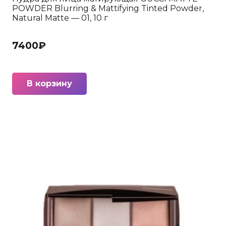
POWDER Blurring & Mattifying Tinted Powder,
Natural Matte — 01, 10 г
7400
₽
В корзину