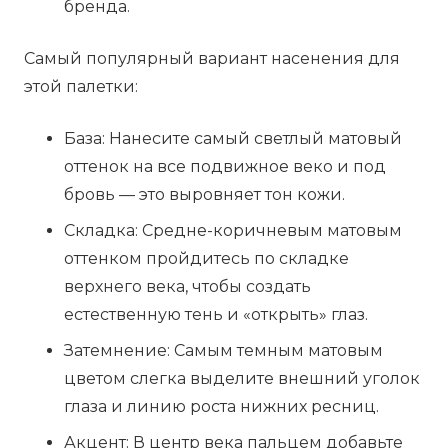
бренда.
Самый популярный вариант насенения для
этой палетки:
База: Нанесите самый светлый матовый
оттенок на все подвижное веко и под
бровь — это выровняет тон кожи.
Складка: Средне-коричневым матовым
оттенком пройдитесь по складке
верхнего века, чтобы создать
естественную тень и «открыть» глаз.
Затемнение: Самым темным матовым
цветом слегка выделите внешний уголок
глаза и линию роста нижних ресниц.
Акцент: В центр века пальцем добавьте