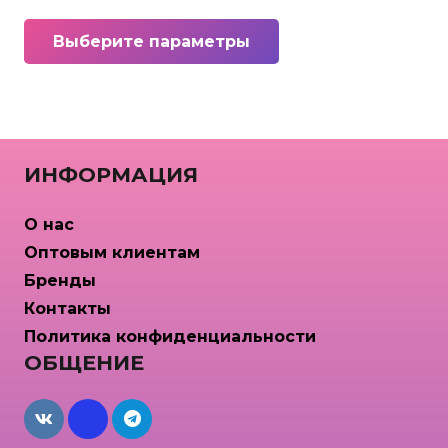
Этот
Выберите параметры
товар
имеет
несколько
вариаций.
Опции
ИНФОРМАЦИЯ
можно
выбрать
О нас
на
Оптовым клиентам
странице
Бренды
товара.
Контакты
Политика конфиденциальности
ОБЩЕНИЕ
maxcdn