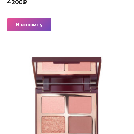
4200
₽
В корзину