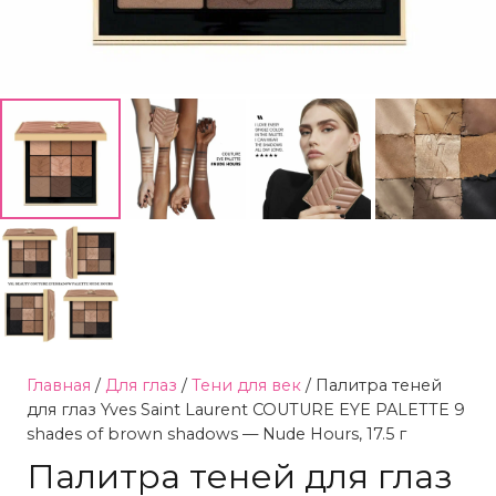
Главная
/
Для глаз
/
Тени для век
/ Палитра теней
для глаз Yves Saint Laurent COUTURE EYE PALETTE 9
shades of brown shadows — Nude Hours, 17.5 г
Палитра теней для глаз