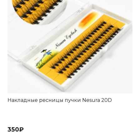
Накладные ресницы пучки Nesura 20D
350
₽