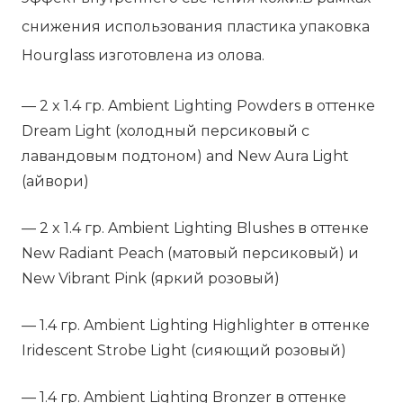
снижения использования пластика упаковка
Hourglass изготовлена из олова.
— 2 x 1.4 гр. Ambient Lighting Powders в оттенке
Dream Light (холодный персиковый с
лавандовым подтоном) and New Aura Light
(айвори)
— 2 x 1.4 гр. Ambient Lighting Blushes в оттенке
New Radiant Peach (матовый персиковый) и
New Vibrant Pink (яркий розовый)
— 1.4 гр. Ambient Lighting Highlighter в оттенке
Iridescent Strobe Light (сияющий розовый)
— 1.4 гр. Ambient Lighting Bronzer в оттенке