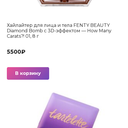
Хайлайтер для лица и тела FENTY BEAUTY
Diamond Bomb с 3D-эффектом — How Many
Carats?! 01, 8 г
5500
₽
В корзину