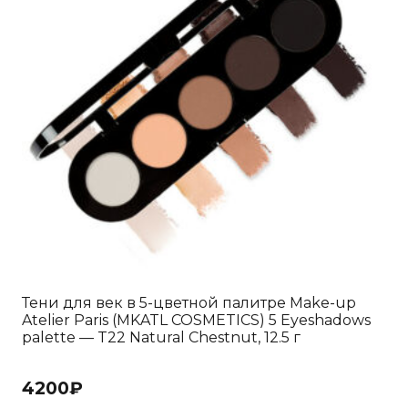
Тени для век в 5-цветной палитре Make-up
Atelier Paris (MKATL COSMETICS) 5 Eyeshadows
palette — T22 Natural Chestnut, 12.5 г
4200
₽