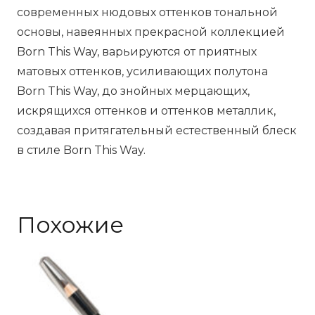
современных нюдовых оттенков тональной
-
основы, навеянных прекрасной коллекцией
The
Born This Way, варьируются от приятных
Natural
матовых оттенков, усиливающих полутона
Nudes,
Born This Way, до знойных мерцающих,
12
искрящихся оттенков и оттенков металлик,
г
создавая притягательный естественный блеск
в стиле Born This Way.
Похожие