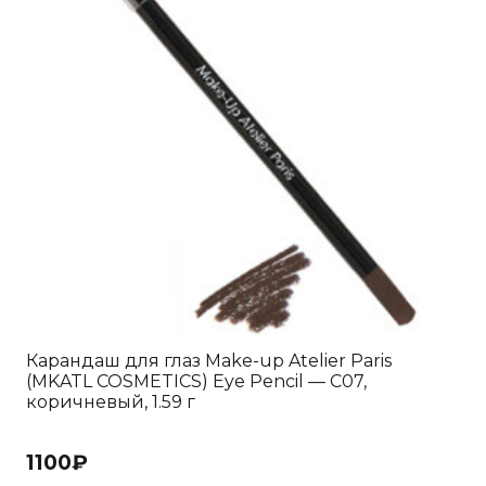
Карандаш для глаз Make-up Atelier Paris
(MKATL COSMETICS) Eye Pencil — C07,
коричневый, 1.59 г
1100
₽