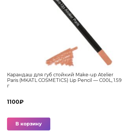
Карандаш для губ стойкий Make-up Atelier
Paris (MKATL COSMETICS) Lip Pencil — C00L, 1.59
г
1100
₽
В корзину