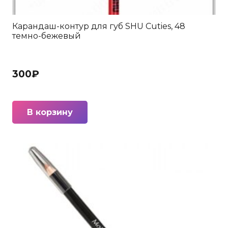
Карандаш-контур для губ SHU Cuties, 48
темно-бежевый
300
₽
В корзину