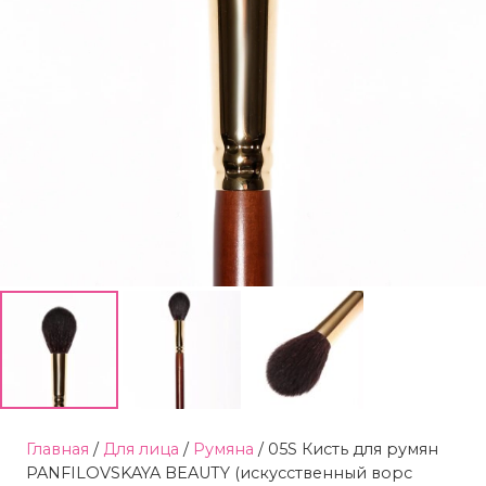
Главная
/
Для лица
/
Румяна
/ 05S Кисть для румян
PANFILOVSKAYA BEAUTY (искусственный ворс