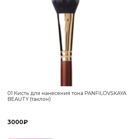
01 Кисть для нанесения тона PANFILOVSKAYA
BEAUTY (таклон)
3000
₽