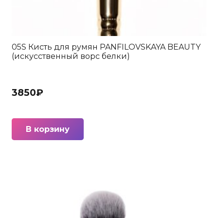
05S Кисть для румян PANFILOVSKAYA BEAUTY
(искусственный ворс белки)
3850
₽
В корзину