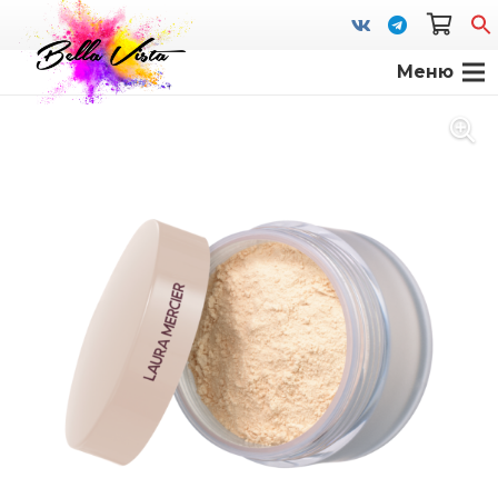
Меню
S
fo