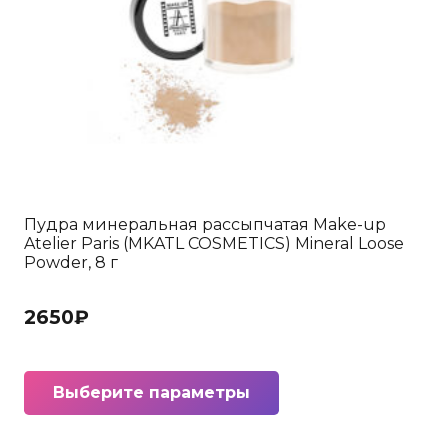
Пудра минеральная рассыпчатая Make-up
Atelier Paris (MKATL COSMETICS) Mineral Loose
Powder, 8 г
2650
₽
Этот
Выберите параметры
товар
имеет