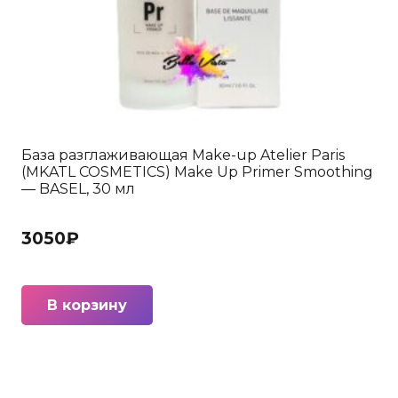
База разглаживающая Make-up Atelier Paris
(MKATL COSMETICS) Make Up Primer Smoothing
— BASEL, 30 мл
3050
₽
В корзину