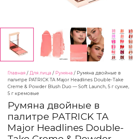
Главная
/
Для лица
/
Румяна
/ Румяна двойные в
палитре PATRICK TA Major Headlines Double-Take
Creme & Powder Blush Duo — Soft Launсh, 5 г сухие,
5 г кремовые
Румяна двойные в
палитре PATRICK TA
Major Headlines Double-
Take Creme & Powder