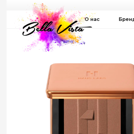
О нас
Брен