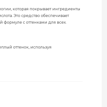
логии, которая покрывает ингредиенты
лота. Это средство обеспечивает
й формуле с оттенками для всех.
еплый оттенок, используя