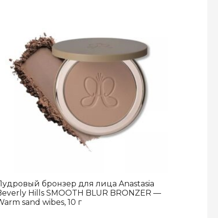
Пудровый бронзер для лица Anastasia
Beverly Hills SMOOTH BLUR BRONZER —
arm sand wibes, 10 г