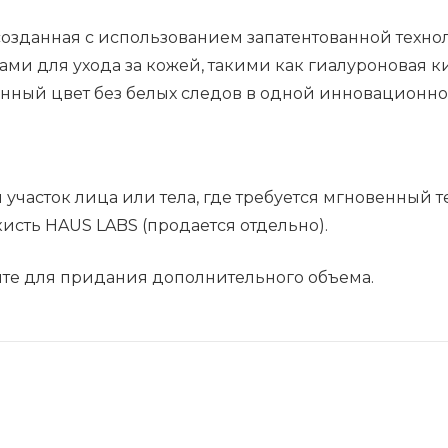
созданная с использованием запатентованной техно
 для ухода за кожей, такими как гиалуроновая кис
енный цвет без белых следов в одной инновационно
участок лица или тела, где требуется мгновенный т
сть HAUS LABS (продается отдельно).
йте для придания дополнительного объема.