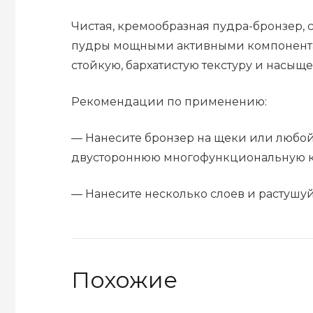
Чистая, кремообразная пудра-бронзер, 
пудры мощными активными компонентами
стойкую, бархатистую текстуру и насыщ
Рекомендации по применению:
— Нанесите бронзер на щеки или любой 
двустороннюю многофункциональную ки
— Нанесите несколько слоев и растушу
Похожие