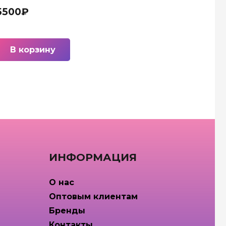
5500
₽
В корзину
ИНФОРМАЦИЯ
О нас
Оптовым клиентам
Бренды
Контакты