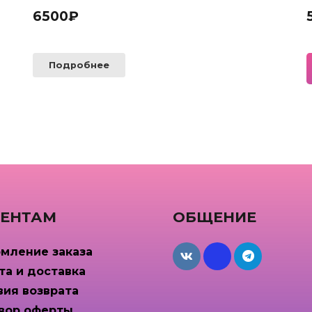
6500
₽
Подробнее
ЕНТАМ
ОБЩЕНИЕ
мление заказа
maxcdn
та и доставка
вия возврата
вор оферты