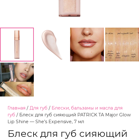
Главная
/
Для губ
/
Блески, бальзамы и масла для
губ
/ Блеск для губ сияющий PATRICK TA Major Glow
Lip Shine — She’s Expensive, 7 мл
Блеск для губ сияющий