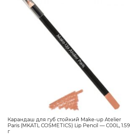
Карандаш для губ стойкий Make-up Atelier
Paris (MKATL COSMETICS) Lip Pencil — C00L, 1.59
г