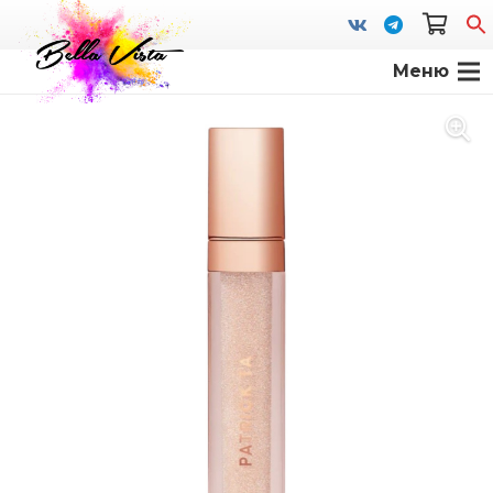
Меню
S
fo