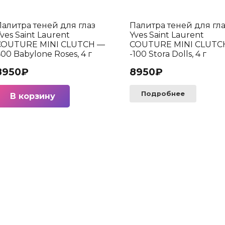
Палитра теней для глаз
Палитра теней для гл
ves Saint Laurent
Yves Saint Laurent
COUTURE MINI CLUTCH —
COUTURE MINI CLUTC
00 Babylone Roses, 4 г
-100 Stora Dolls, 4 г
8950
₽
8950
₽
Подробнее
В корзину