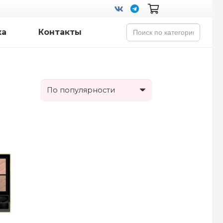
Search
ка
Контакты
for: