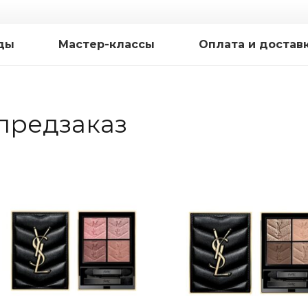
ды
Мастер-классы
Оплата и достав
предзаказ